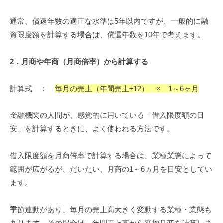
通常、償還年数の適正な水準は5年以内ですが、一般的に融
資限度額を計算する場合は、償還年数を10年で考えます。
2
．
月商や年商
（月商
倍率）
から計算する
計算式 ：
毎月の売上（年間売上÷12） × 1～6ヶ月
金融機関の人間が、感覚的に用いている「借入限度額の目
安」を計算するときに、よく使われる方法です。
借入限度額を月商倍率で計算する場合は、業種業態によって
範囲が広がるが、だいたい、月商の1～6ヵ月を目安としてい
ます。
季節連動があり、毎月の売上高大きく変動する業種・業態も
あります。その場合は、年間売上高から平均月商を計算しま