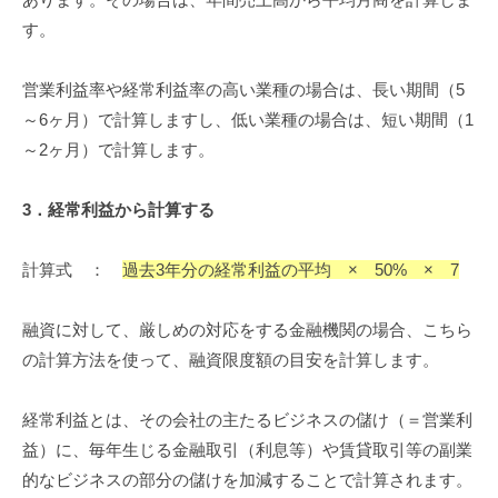
す。
営業利益率や経常利益率の高い業種の場合は、長い期間（5
～6ヶ月）で計算しますし、低い業種の場合は、短い期間（1
～2ヶ月）で計算します。
3
．
経常利益から
計算する
計算式 ：
過去3年分の経常利益の平均 × 50% × 7
融資に対して、厳しめの対応をする金融機関の場合、こちら
の計算方法を使って、融資限度額の目安を計算します。
経常利益とは、その会社の主たるビジネスの儲け（＝営業利
益）に、毎年生じる金融取引（利息等）や賃貸取引等の副業
的なビジネスの部分の儲けを加減することで計算されます。