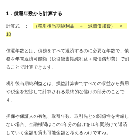
1
．
償還年数から計算する
計算式 ：
（税引後当期純利益 ＋ 減価償却費） ×
10
償還年数とは、債務をすべて返済するのに必要な年数で、債
務を年間返済可能額（税引後当期純利益＋減価償却費）で割
ることで計算できます。
税引後当期純利益とは、損益計算書ですべての収益から費用
や税金を控除して計算される最終的な儲けの部分のことで
す。
担保や保証人の有無、取引年数、取引先との関係性を考慮し
ない場合、金融機関はこの1年分の儲けを10年間続けて返済
していく金額を貸出可能金額と考えるわけですね。