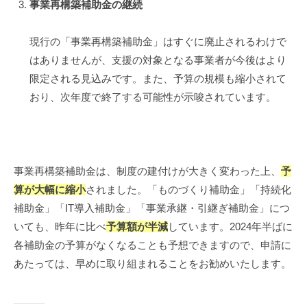
事業再構築補助金の継続
現行の「事業再構築補助金」はすぐに廃止されるわけで
はありませんが、支援の対象となる事業者が今後はより
限定される見込みです。また、予算の規模も縮小されて
おり、次年度で終了する可能性が示唆されています。
事業再構築補助金は、制度の建付けが大きく変わった上、
予
算が大幅に縮小
されました。「ものづくり補助金」「持続化
補助金」「IT導入補助金」「事業承継・引継ぎ補助金」につ
いても、昨年に比べ
予算額が半減
しています。2024年半ばに
各補助金の予算がなくなることも予想できますので、申請に
あたっては、早めに取り組まれることをお勧めいたします。