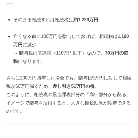
──
そのまま相続すれば相続税は
約1,220万円
亡くなる前に100万円を贈与しておけば、相続税は
1,190
万円
に減少
→ 贈与税は非課税（110万円以下）なので、
30万円の節
税
になります。
さらに200万円贈与した場合でも、贈与税9万円に対して相続
税が60万円減るため、
差し引き51万円の得
。
このように、相続税の累進課税部分の「高い部分から削る」
イメージで贈与を活用すると、大きな節税効果が期待できる
のです。