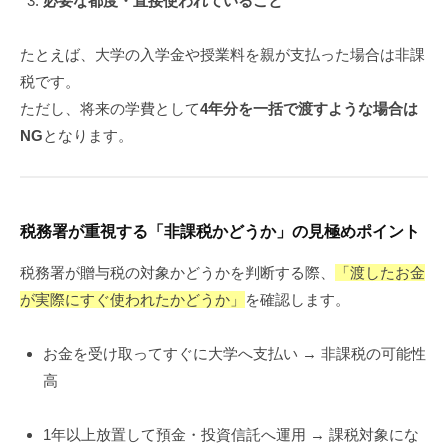
必要な都度・直接使われていること
たとえば、大学の入学金や授業料を親が支払った場合は非課
税です。
ただし、将来の学費として
4年分を一括で渡すような場合は
NG
となります。
税務署が重視する「非課税かどうか」の見極めポイント
税務署が贈与税の対象かどうかを判断する際、
「渡したお金
が実際にすぐ使われたかどうか」
を確認します。
お金を受け取ってすぐに大学へ支払い → 非課税の可能性
高
1年以上放置して預金・投資信託へ運用 → 課税対象にな