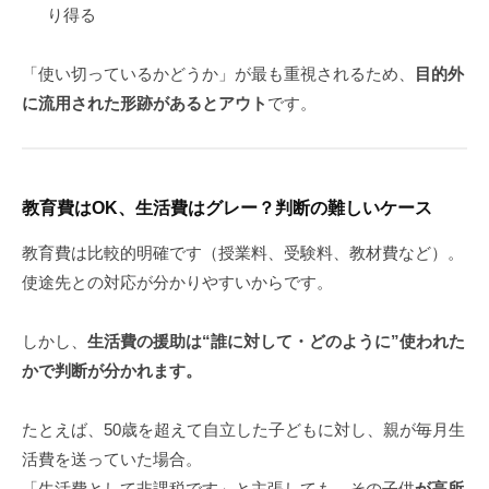
り得る
「使い切っているかどうか」が最も重視されるため、
目的外
に流用された形跡があるとアウト
です。
教育費はOK、生活費はグレー？判断の難しいケース
教育費は比較的明確です（授業料、受験料、教材費など）。
使途先との対応が分かりやすいからです。
しかし、
生活費の援助は“誰に対して・どのように”使われた
かで判断が分かれます。
たとえば、50歳を超えて自立した子どもに対し、親が毎月生
活費を送っていた場合。
「生活費として非課税です」と主張しても、その子供
が高所