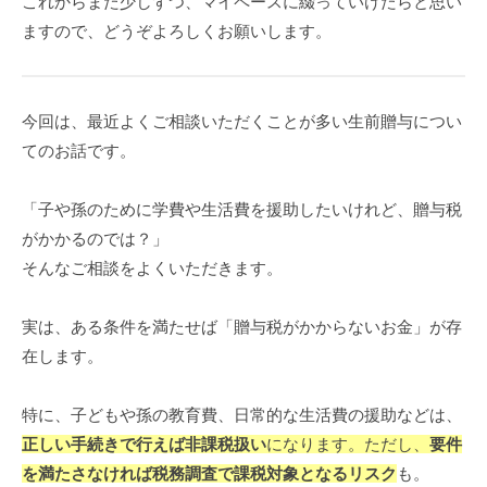
これからまた少しずつ、マイペースに綴っていけたらと思い
ますので、どうぞよろしくお願いします。
今回は、最近よくご相談いただくことが多い生前贈与につい
てのお話です。
「子や孫のために学費や生活費を援助したいけれど、贈与税
がかかるのでは？」
そんなご相談をよくいただきます。
実は、ある条件を満たせば「贈与税がかからないお金」が存
在します。
特に、子どもや孫の教育費、日常的な生活費の援助などは、
正しい手続きで行えば非課税扱い
になります。ただし、
要件
を満たさなければ税務調査で課税対象となるリスク
も。