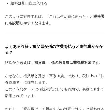
給料は別口座に入れる
このように管理すれば、「これは生活費に使った」と
税務署
にも説明しやすくなります。
よくある誤解：祖父母が孫の学費を払うと贈与税がかか
る？
結論から言えば、
祖父母 → 孫の教育費は非課税対象
です。
なぜなら、祖父母と孫は「直系血族」であり、税法上の「扶
養義務者」に該当します。
このようなケースは相続対策としても有効で、実務でも多く
活用されています。
ただし、「親を飛ばして贈与するのは変では？」と疑われる