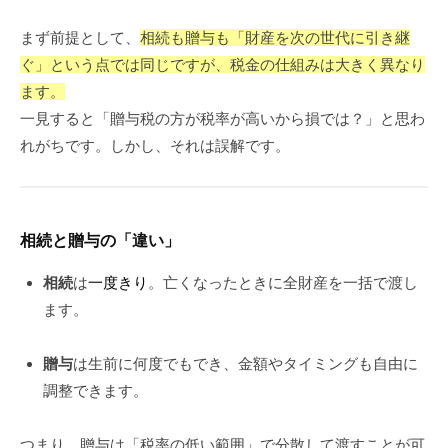
まず前提として、
相続も贈与も「財産を次の世代に引き継
ぐ」という点では同じですが、税金の仕組みは大きく異なり
ます。
一見すると「贈与税の方が税率が高いから損では？」と思わ
れがちです。しかし、それは誤解です。
相続と贈与の「違い」
相続
は
一度きり
。亡くなったときに全財産を一括で渡し
ます。
贈与
は
生前に何度でもでき
、金額やタイミングも自由に
調整できます。
つまり、贈与は「税率の低い範囲」で分散して渡すことが可