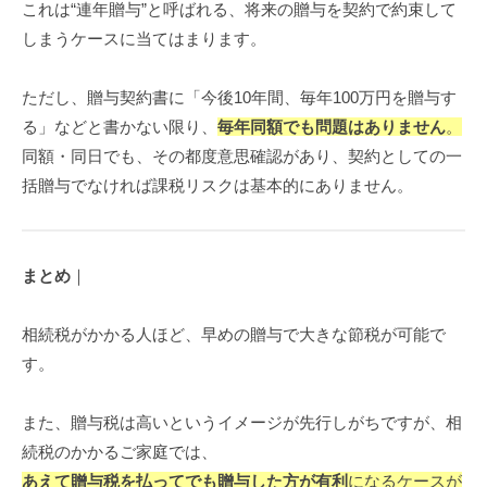
これは“連年贈与”と呼ばれる、将来の贈与を契約で約束して
しまうケースに当てはまります。
ただし、贈与契約書に「今後10年間、毎年100万円を贈与す
る」などと書かない限り、
毎年同額でも問題はありません
。
同額・同日でも、その都度意思確認があり、契約としての一
括贈与でなければ課税リスクは基本的にありません。
まとめ
｜
相続税がかかる人ほど、早めの贈与で大きな節税が可能で
す。
また、贈与税は高いというイメージが先行しがちですが、相
続税のかかるご家庭では、
あえて贈与税を払ってでも贈与した方が有利
になるケースが