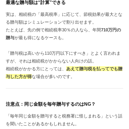
最適な贈与額は“計算”できる
実は、相続税の「最高税率」に応じて、節税効果が最大とな
る贈与額はシミュレーションで割り出せます。
たとえば、先の例で相続税率30％の人なら、年間
710万円の
贈与
が最も得になるケースも。
「贈与税は高いから110万円以下にすべき」とよく言われま
すが、それは相続税がかからない人向けの話。
相続税がかかる方にとっては、
あえて贈与税を払ってでも贈
与した方が得
な場合が多いのです。
注意点：同じ金額を毎年贈与するのはNG？
「毎年同じ金額を贈与すると税務署に怪しまれる」という話
を聞いたことがあるかもしれません。