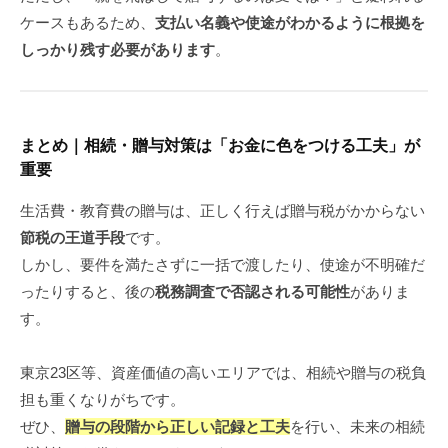
ケースもあるため、
支払い名義や使途がわかるように根拠を
しっかり残す必要があります
。
まとめ｜相続・贈与対策は「お金に色をつける工夫」が
重要
生活費・教育費の贈与は、正しく行えば贈与税がかからない
節税の王道手段
です。
しかし、要件を満たさずに一括で渡したり、使途が不明確だ
ったりすると、後の
税務調査で否認される可能性
がありま
す。
東京23区等、資産価値の高いエリアでは、相続や贈与の税負
担も重くなりがちです。
ぜひ、
贈与の段階から正しい記録と工夫
を行い、未来の相続