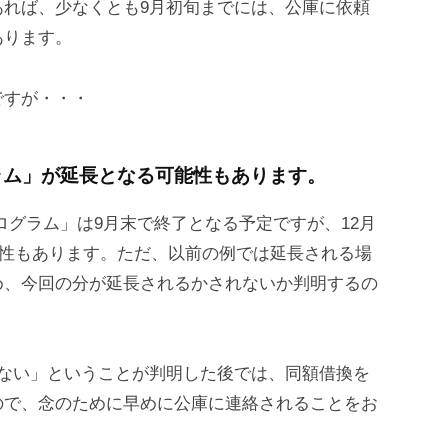
あれば、少なくとも9月初旬までには、公庫に依頼
あります。
ですが・・・
ラム」が延長となる可能性もあります。
ログラム」は9月末で終了となる予定ですが、12月
可能性もあります。ただ、以前の例では延長される場
め、今回の分が延長されるかされないか判明するの
れない」ということが判明した後では、同額借換を
ので、念のために早めに公庫に連絡されることをお