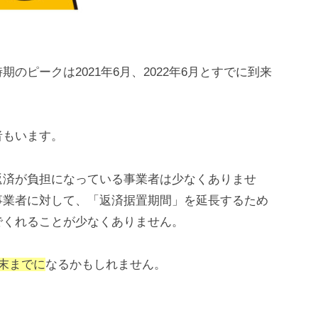
のピークは2021年6月、2022年6月とすでに到来
者もいます。
返済が負担になっている事業者は少なくありませ
事業者に対して、「返済据置期間」を延長するため
でくれることが少なくありません。
月末までに
なるかもしれません。