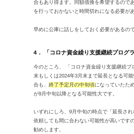
合もあり得ます。同額借換を希望するので
を行っておかないと時間切れになる必要が
早めに公庫に話しをしておく必要があるの
4． 「コロナ資金繰り支援継続プログ
今のところ、 「コロナ資金繰り支援継続プ
末もしくは2024年3月末まで延長となる
合も、
終了予定月の中旬頃
になっていたた
が9月中旬以降となる可能性大です。
いずれにしろ、9月中旬の時点で「延長さ
依頼しても間に合わない可能性が高いです
勧めします。