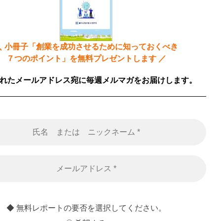
＼
小冊子「創業を成功させるために知っておくべき
７つのポイント」
を無料プレゼントします
／
れたメールアドレス宛に毎
週メルマガをお届けします。
◆ 無料レポートの要否を選択してください。