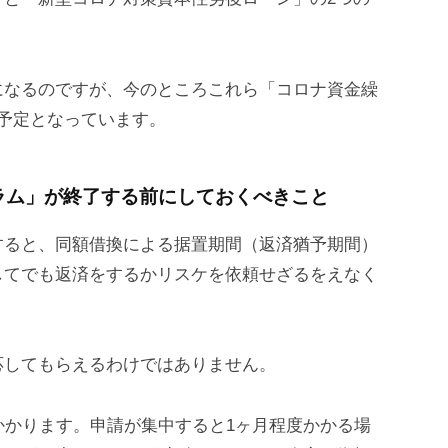
になるのですが、今のところこれら「コロナ資金繰
予定となっています。
ラム」が終了する前にしておくべきこと
すると、同額借換による据置期間（返済猶予期間）
してでも返済をするかリスケを依頼せざるをえなく
応してもらえるわけではありません。
かかります。申請が集中すると1ヶ月程度かかる場