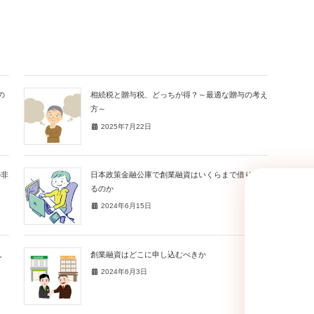
の
相続税と贈与税、どっちが得？～最適な贈与の考え
方～
2025年7月22日
の非
日本政策金融公庫で創業融資はいくらまで借りられ
るのか
2024年6月15日
し
創業融資はどこに申し込むべきか
2024年6月3日