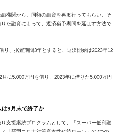
金融機関から、同額の融資を再度行ってもらい、そ
借りた融資によって、返済猶予期間を延ばす方法で
万円借り、据置期間3年とすると、返済開始は2023年12
に5,000万円を借り、2023年に借りた5,000万円
ムは9月末で終了か
繰り支援継続プログラムとして、「スーパー低利融
」と「新型コロナ対策資本性劣後ローン」の2つの