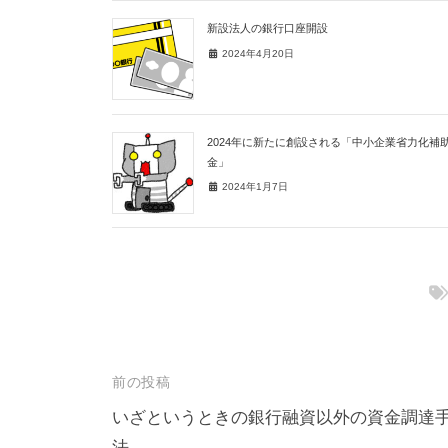
新設法人の銀行口座開設
2024年4月20日
2024年に新たに創設される「中小企業省力化補
金」
2024年1月7日
前の投稿
いざというときの銀行融資以外の資金調達
法