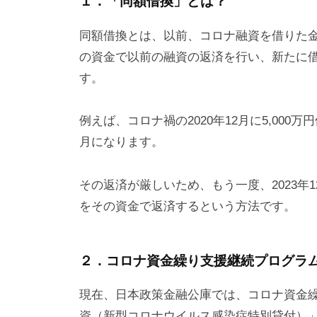
１．「同額借換」とは？
同額借換とは、以前、コロナ融資を借りた
の資金で以前の融資の返済を行い、新たに
す。
例えば、コロナ禍の2020年12月に5,000
月になります。
その返済が厳しいため、もう一度、2023年12月
をその資金で返済するという方法です。
２．コロナ資金繰り支援継続プログラ
現在、日本政策金融公庫では、コロナ資金
資（新型コロナウイルス感染症特別貸付）