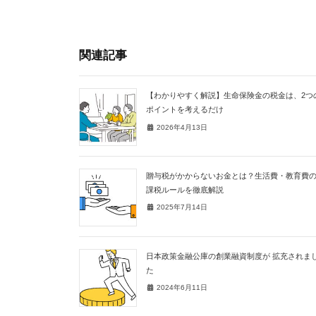
関連記事
【わかりやすく解説】生命保険金の税金は、2つ
ポイントを考えるだけ
2026年4月13日
贈与税がかからないお金とは？生活費・教育費
課税ルールを徹底解説
2025年7月14日
日本政策金融公庫の創業融資制度が 拡充されま
た
2024年6月11日