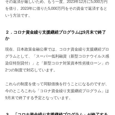
その返済が厳しいため、もう一度、2023年12月に5,000万円
を借り、2023年に借りた5,000万円をその資金で返済すると
いう方法です。
２．コロナ資金繰り支援継続プログラムは9月末で終了
か
現在、日本政策金融公庫では、コロナ資金繰り支援継続プロ
グラムとして、「スーパー低利融資（新型コロナウイルス感
染症特別貸付）」と「新型コロナ対策資本性劣後ローン」の
2つの制度で対応しています。
これらの制度を使って同額借換を行うことになるのですが、
今のところこれら「コロナ資金繰り支援継続プログラム」は
9月末で終了する予定となっています。
３．「コロナ資金繰り支援継続プログラム」が終了する