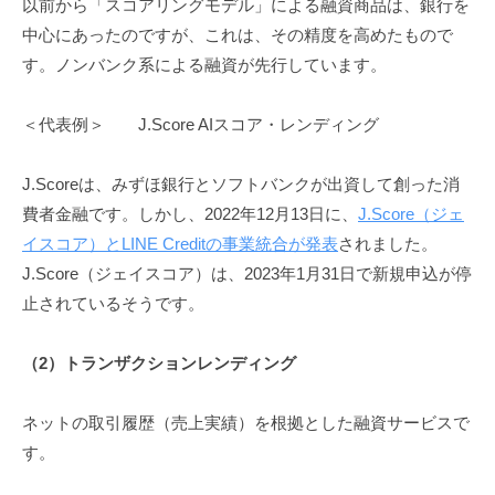
以前から「スコアリングモデル」による融資商品は、銀行を
中心にあったのですが、これは、その精度を高めたもので
す。ノンバンク系による融資が先行しています。
＜代表例＞ J.Score AIスコア・レンディング
J.Scoreは、みずほ銀行とソフトバンクが出資して創った消
費者金融です。しかし、2022年12月13日に、
J.Score（ジェ
イスコア）とLINE Creditの事業統合が発表
されました。
J.Score（ジェイスコア）は、2023年1月31日で新規申込が停
止されているそうです。
（
2
）トランザクションレンディング
ネットの取引履歴（売上実績）を根拠とした融資サービスで
す。