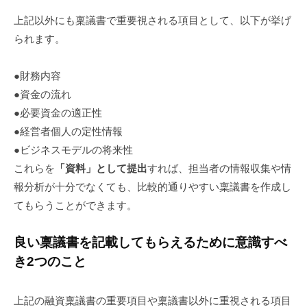
上記以外にも稟議書で重要視される項目として、以下が挙げ
られます。
●財務内容
●資金の流れ
●必要資金の適正性
●経営者個人の定性情報
●ビジネスモデルの将来性
これらを
「資料」として提出
すれば、担当者の情報収集や情
報分析が十分でなくても、比較的通りやすい稟議書を作成し
てもらうことができます。
良い稟議書を記載してもらえるために意識すべ
き2つのこと
上記の融資稟議書の重要項目や稟議書以外に重視される項目