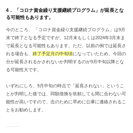
4． 「コロナ資金繰り支援継続プログラム」が延長とな
る可能性もあります。
今のところ、 「コロナ資金繰り支援継続プログラム」は9月
末で終了となる予定ですが、12月末もしくは2024年3月末ま
で延長となる可能性もあります。ただ、以前の例では延長さ
れる場合も、
終了予定月の中旬頃
になっていたため、今回の
分が延長されるかされないか判明するのが9月中旬以降とな
る可能性大です。
いずれにしろ、9月中旬の時点で「延長されない」というこ
とが判明した後では、同額借換を依頼しても間に合わない可
能性が高いですので、念のために早めに公庫に連絡されるこ
とをお勧めします。