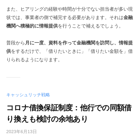
また、ヒアリングの経験や時間が十分でない担当者が多い現
状では、事業者の側で補完する必要があります。それは
金融
機関へ積極的に情報提供
を行うことで補えるでしょう。
普段から
月に一度、資料を作って金融機関を訪問し、情報提
供
をするだけで、「借りたいときに」「借りたい金額を」借
りられるようになります。
キャッシュリッチ戦略
コロナ借換保証制度：他行での同額借
り換えも検討の余地あり
2023年6月13日