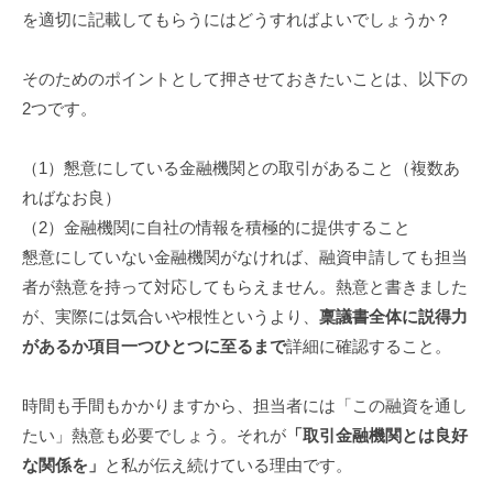
を適切に記載してもらうにはどうすればよいでしょうか？
そのためのポイントとして押させておきたいことは、以下の
2つです。
（1）懇意にしている金融機関との取引があること（複数あ
ればなお良）
（2）金融機関に自社の情報を積極的に提供すること
懇意にしていない金融機関がなければ、融資申請しても担当
者が熱意を持って対応してもらえません。熱意と書きました
が、実際には気合いや根性というより、
稟議書全体に説得力
があるか項目一つひとつに至るまで
詳細に確認すること。
時間も手間もかかりますから、担当者には「この融資を通し
たい」熱意も必要でしょう。それが
「取引金融機関とは良好
な関係を」
と私が伝え続けている理由です。