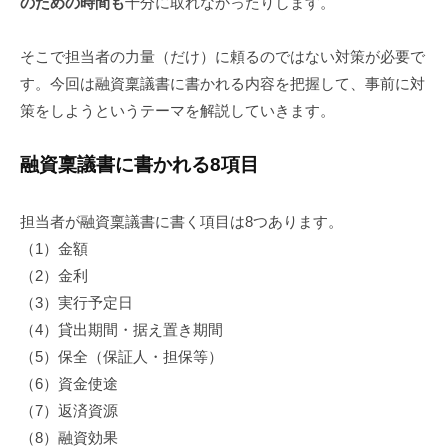
のための時間も
十分に取れなかったりします。
そこで担当者の力量（だけ）に頼るのではない対策が必要で
す。今回は融資稟議書に書かれる内容を把握して、事前に対
策をしようというテーマを解説していきます。
融資稟議書に書かれる8項目
担当者が融資稟議書に書く項目は8つあります。
（1）金額
（2）金利
（3）実行予定日
（4）貸出期間・据え置き期間
（5）保全（保証人・担保等）
（6）資金使途
（7）返済資源
（8）融資効果